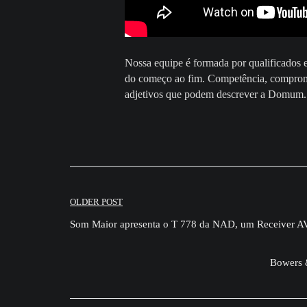
Nossa equipe é formada por qualificados e 
do começo ao fim. Competência, compromis
adjetivos que podem descrever a Domum.
Navegação
OLDER POST
de
Som Maior apresenta o T 778 da NAD, um Receiver A
Post
Bowers &