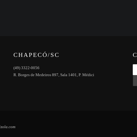
CHAPECÓ/SC
(49) 3322-0056
R. Borges de Medeiros 897, Sala 1401, P. Médici
izola.com