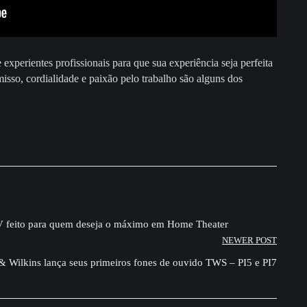
experientes profissionais para que sua experiência seja perfeita
so, cordialidade e paixão pelo trabalho são alguns dos
V feito para quem deseja o máximo em Home Theater
NEWER POST
 Wilkins lança seus primeiros fones de ouvido TWS – PI5 e PI7