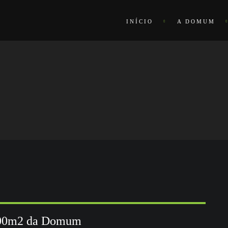
INÍCIO
A DOMUM
300m2 da Domum