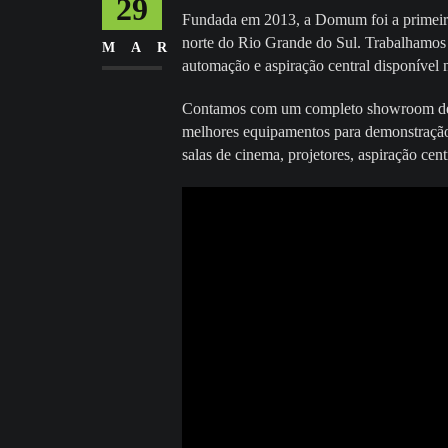
29
Fundada em 2013, a Domum foi a primeira
norte do Rio Grande do Sul. Trabalhamos
MAR
automação e aspiração central disponível
Contamos com um completo showroom de 30
melhores equipamentos para demonstração.
salas de cinema, projetores, aspiração cent