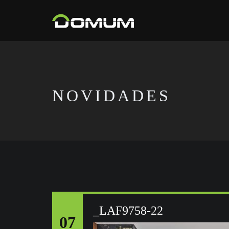
NOVIDADES
_LAF9758-22
07