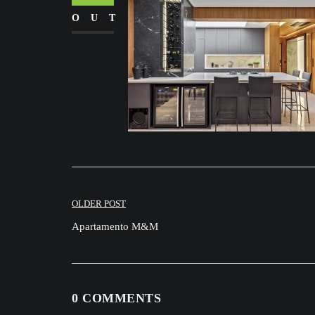
OUT
Navegação
OLDER POST
de
Apartamento M&M
Post
0 COMMENTS