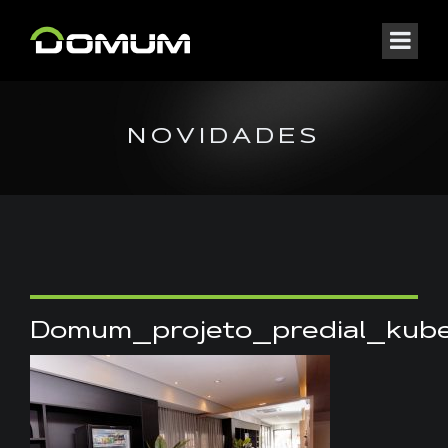
NOVIDADES
Domum_projeto_predial_ku