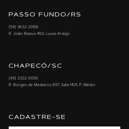
PASSO FUNDO/RS
(54) 3632-2088
R. João Biazus 460, Lucas Araújo
CHAPECÓ/SC
(49) 3322-0056
R. Borges de Medeiros 897, Sala 1401, P. Médici
CADASTRE-SE