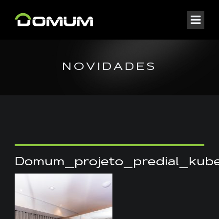
NOVIDADES
Domum_projeto_predial_ku