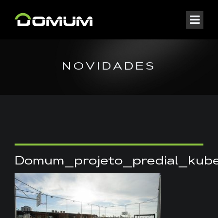
NOVIDADES
Domum_projeto_predial_kub