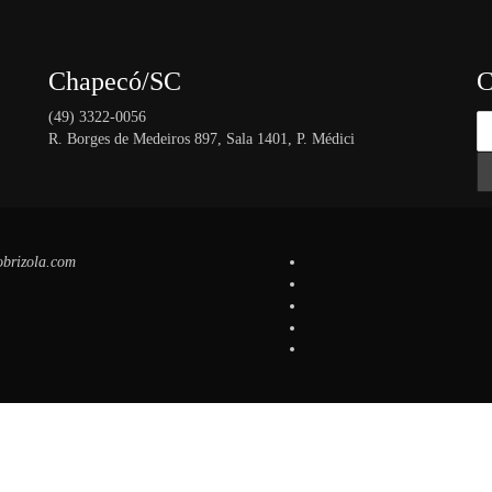
Chapecó/SC
C
(49) 3322-0056
R. Borges de Medeiros 897, Sala 1401, P. Médici
obrizola.com