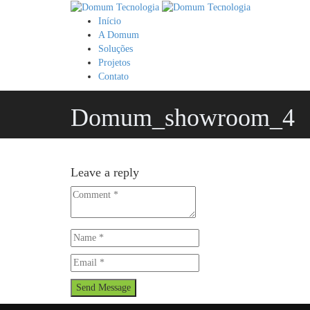
Início
A Domum
Soluções
Projetos
Contato
Domum_showroom_4
Leave a reply