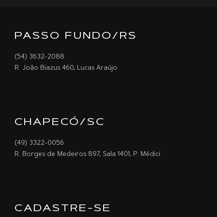
PASSO FUNDO/RS
(54) 3632-2088
R. João Biazus 460, Lucas Araújo
CHAPECÓ/SC
(49) 3322-0056
R. Borges de Medeiros 897, Sala 1401, P. Médici
CADASTRE-SE